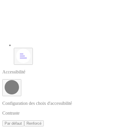
Accessibilité
Configuration des choix d'accessibilité
Contraste
Par défaut
Renforcé