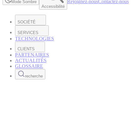
Rejoignez-nous
Contactez-nous
Mode Sombre
Accessibilité
SOCIÉTÉ
SERVICES
TECHNOLOGIES
CLIENTS
PARTENAIRES
ACTUALITÉS
GLOSSAIRE
recherche