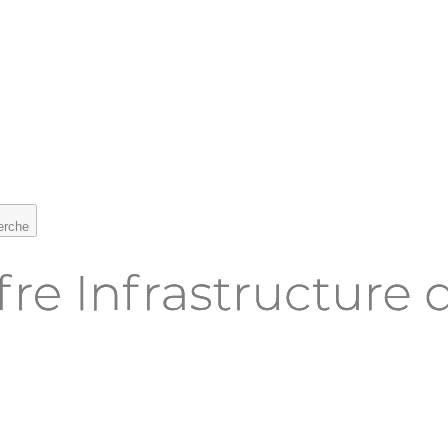
herche