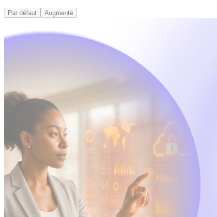
Par défaut
Augmenté