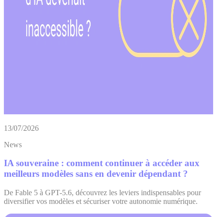
13/07/2026
News
IA souveraine : comment continuer à accéder aux
meilleurs modèles sans en devenir dépendant ?
De Fable 5 à GPT-5.6, découvrez les leviers indispensables pour
diversifier vos modèles et sécuriser votre autonomie numérique.