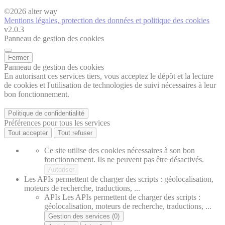
©
2026
alter way
Mentions légales, protection des données et politique des cookies
v2.0.3
Panneau de gestion des cookies
Fermer
Panneau de gestion des cookies
En autorisant ces services tiers, vous acceptez le dépôt et la lecture
de cookies et l'utilisation de technologies de suivi nécessaires à leur
bon fonctionnement.
Politique de confidentialité
Préférences pour tous les services
Tout accepter
Tout refuser
Ce site utilise des cookies nécessaires à son bon
fonctionnement. Ils ne peuvent pas être désactivés.
Autoriser
Les APIs permettent de charger des scripts : géolocalisation,
moteurs de recherche, traductions, ...
APIs
Les APIs permettent de charger des scripts :
géolocalisation, moteurs de recherche, traductions, ...
Gestion des services (0)