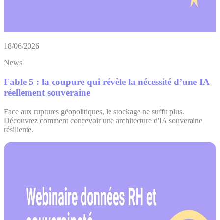
18/06/2026
News
Fable 5 : la coupure qui révèle la nécessité d’une IA
réellement souveraine
Face aux ruptures géopolitiques, le stockage ne suffit plus.
Découvrez comment concevoir une architecture d'IA souveraine
résiliente.