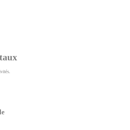
taux
vités.
le