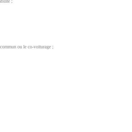
bilité ;
en commun ou le co-voiturage ;