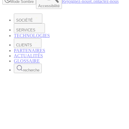
Rejoignez-nous
Contactez-nous
Mode Sombre
Accessibilité
SOCIÉTÉ
SERVICES
TECHNOLOGIES
CLIENTS
PARTENAIRES
ACTUALITÉS
GLOSSAIRE
recherche