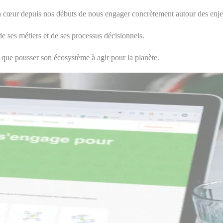
s à cœur depuis nos débuts de nous engager concrètement autour des en
de ses métiers et de ses processus décisionnels.
 que pousser son écosystème à agir pour la planète.