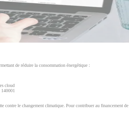
rmettant de réduire la consommation énergétique :
res cloud
S0 140001
utte contre le changement climatique. Pour contribuer au financement de l