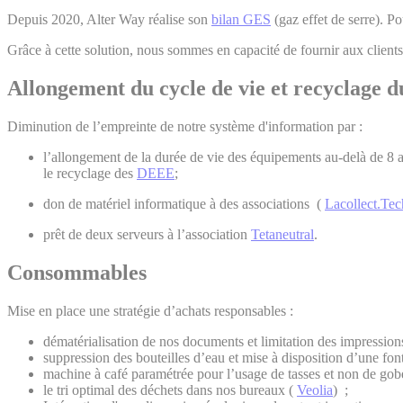
Depuis 2020, Alter Way réalise son
bilan GES
(gaz effet de serre). P
Grâce à cette solution, nous sommes en capacité de fournir aux client
Allongement du cycle de vie et recyclage d
Diminution de l’empreinte de notre système d'information par :
l’allongement de la durée de vie des équipements au-delà de 8 
le recyclage des
DEEE
;
don de matériel informatique à des associations (
Lacollect.Tec
prêt de deux serveurs à l’association
Tetaneutral
.
Consommables
Mise en place une stratégie d’achats responsables :
dématérialisation de nos documents et limitation des impression
suppression des bouteilles d’eau et mise à disposition d’une font
machine à café paramétrée pour l’usage de tasses et non de gobe
le tri optimal des déchets dans nos bureaux (
Veolia
) ;