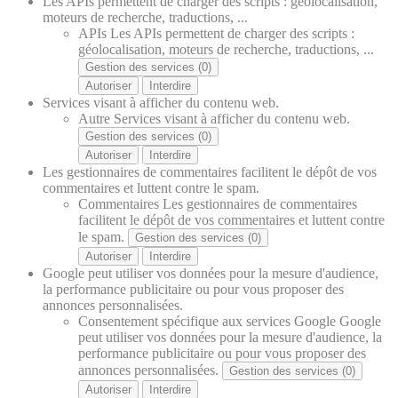
Les APIs permettent de charger des scripts : géolocalisation,
moteurs de recherche, traductions, ...
APIs
Les APIs permettent de charger des scripts :
géolocalisation, moteurs de recherche, traductions, ...
Gestion des services (0)
Autoriser
Interdire
Services visant à afficher du contenu web.
Autre
Services visant à afficher du contenu web.
Gestion des services (0)
Autoriser
Interdire
Les gestionnaires de commentaires facilitent le dépôt de vos
commentaires et luttent contre le spam.
Commentaires
Les gestionnaires de commentaires
facilitent le dépôt de vos commentaires et luttent contre
le spam.
Gestion des services (0)
Autoriser
Interdire
Google peut utiliser vos données pour la mesure d'audience,
la performance publicitaire ou pour vous proposer des
annonces personnalisées.
Consentement spécifique aux services Google
Google
peut utiliser vos données pour la mesure d'audience, la
performance publicitaire ou pour vous proposer des
annonces personnalisées.
Gestion des services (0)
Autoriser
Interdire