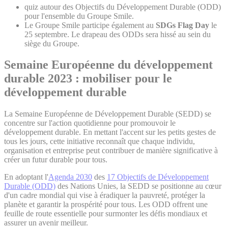
quiz autour des Objectifs du Développement Durable (ODD)
pour l'ensemble du Groupe Smile.
Le Groupe Smile participe également au
SDGs Flag Day
le
25 septembre. Le drapeau des ODDs sera hissé au sein du
siège du Groupe.
Semaine Européenne du développement
durable 2023 :
mobiliser pour le
développement durable
La Semaine Européenne de Développement Durable (SEDD) se
concentre sur l'action quotidienne pour promouvoir le
développement durable. En mettant l'accent sur les petits gestes de
tous les jours, cette initiative reconnaît que chaque individu,
organisation et entreprise peut contribuer de manière significative à
créer un futur durable pour tous.
En adoptant l'
Agenda 2030
des
17 Objectifs de Développement
Durable (ODD)
des Nations Unies, la SEDD se positionne au cœur
d'un cadre mondial qui vise à éradiquer la pauvreté, protéger la
planète et garantir la prospérité pour tous. Les ODD offrent une
feuille de route essentielle pour surmonter les défis mondiaux et
assurer un avenir meilleur.