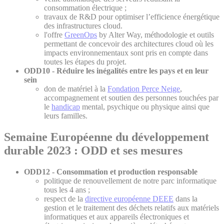
consommation électrique ;
travaux de R&D pour optimiser l’efficience énergétique
des infrastructures cloud.
l'offre
GreenOps
by Alter Way, méthodologie et outils
permettant de concevoir des architectures cloud où les
impacts environnementaux sont pris en compte dans
toutes les étapes du projet.
ODD10 - Réduire les inégalités entre les pays et en leur
sein
don de matériel à la
Fondation Perce Neige
,
accompagnement et soutien des personnes touchées par
le
handicap
mental, psychique ou physique ainsi que
leurs familles.
Semaine Européenne du développement
durable 202
3 : ODD et ses mesures
ODD12 - Consommation et production responsable
politique de renouvellement de notre parc informatique
tous les 4 ans ;
respect de la
directive européenne DEEE
dans la
gestion et le traitement des déchets relatifs aux matériels
informatiques et aux appareils électroniques et