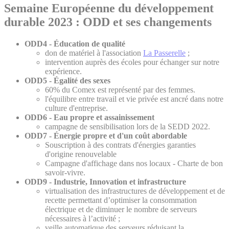
Semaine Européenne du développement
durable 202
3 : ODD et ses changements
ODD4 - Éducation de qualité
don de matériel à l'association
La Passerelle
;
intervention auprès des écoles pour échanger sur notre
expérience.
ODD5 - Égalité des sexes
60% du Comex est représenté par des femmes.
l'équilibre entre travail et vie privée est ancré dans notre
culture d'entreprise.
ODD6 - Eau propre et assainissement
campagne de sensibilisation lors de la SEDD 2022.
ODD7 - Énergie propre et d'un coût abordable
Souscription à des contrats d'énergies garanties
d'origine renouvelable
Campagne d'affichage dans nos locaux - Charte de bon
savoir-vivre.
ODD9 - Industrie, Innovation et infrastructure
virtualisation des infrastructures de développement et de
recette permettant d’optimiser la consommation
électrique et de diminuer le nombre de serveurs
nécessaires à l’activité ;
veille automatique des serveurs réduisant la