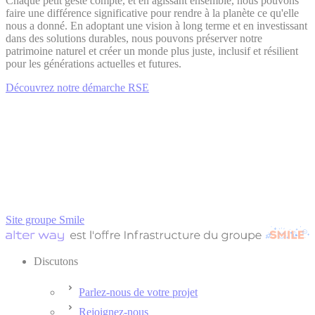
Chaque petit geste compte, et en agissant ensemble, nous pouvons
faire une différence significative pour rendre à la planète ce qu'elle
nous a donné. En adoptant une vision à long terme et en investissant
dans des solutions durables, nous pouvons préserver notre
patrimoine naturel et créer un monde plus juste, inclusif et résilient
pour les générations actuelles et futures.
Découvrez notre démarche RSE
Site groupe Smile
Discutons
Parlez-nous de votre projet
Rejoignez-nous