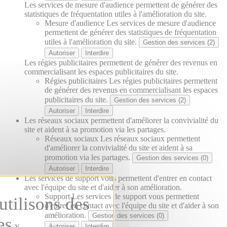
Les services de mesure d'audience permettent de générer des
statistiques de fréquentation utiles à l'amélioration du site.
Mesure d'audience
Les services de mesure d'audience
permettent de générer des statistiques de fréquentation
utiles à l'amélioration du site.
Gestion des services (2)
Autoriser
Interdire
Les régies publicitaires permettent de générer des revenus en
commercialisant les espaces publicitaires du site.
Régies publicitaires
Les régies publicitaires permettent
de générer des revenus en commercialisant les espaces
publicitaires du site.
Gestion des services (2)
Autoriser
Interdire
Les réseaux sociaux permettent d'améliorer la convivialité du
site et aident à sa promotion via les partages.
Réseaux sociaux
Les réseaux sociaux permettent
d'améliorer la convivialité du site et aident à sa
promotion via les partages.
Gestion des services (0)
Autoriser
Interdire
Les services de support vous permettent d'entrer en contact
avec l'équipe du site et d'aider à son amélioration.
Support
Les services de support vous permettent
d'entrer en contact avec l'équipe du site et d'aider à son
amélioration.
Gestion des services (0)
Autoriser
Interdire
X