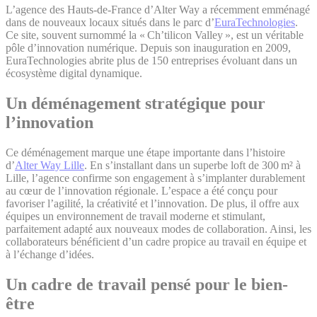
L’agence des Hauts-de-France d’Alter Way a récemment emménagé
dans de nouveaux locaux situés dans le parc d’
EuraTechnologies
.
Ce site, souvent surnommé la « Ch’tilicon Valley », est un véritable
pôle d’innovation numérique. Depuis son inauguration en 2009,
EuraTechnologies abrite plus de 150 entreprises évoluant dans un
écosystème digital dynamique.
Un déménagement stratégique pour
l’innovation
Ce déménagement marque une étape importante dans l’histoire
d’
Alter Way Lille
. En s’installant dans un superbe loft de 300 m² à
Lille, l’agence confirme son engagement à s’implanter durablement
au cœur de l’innovation régionale. L’espace a été conçu pour
favoriser l’agilité, la créativité et l’innovation. De plus, il offre aux
équipes un environnement de travail moderne et stimulant,
parfaitement adapté aux nouveaux modes de collaboration. Ainsi, les
collaborateurs bénéficient d’un cadre propice au travail en équipe et
à l’échange d’idées.
Un cadre de travail pensé pour le bien-
être