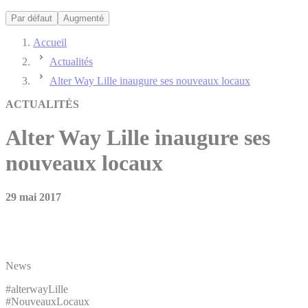
Par défaut
Augmenté
Accueil
Actualités
Alter Way Lille inaugure ses nouveaux locaux
ACTUALITÉS
Alter Way Lille inaugure ses
nouveaux locaux
29 mai 2017
News
#alterwayLille
#NouveauxLocaux