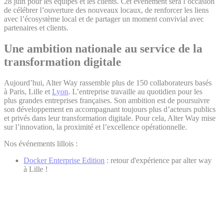
28 juin pour les équipes et les clients. Cet événement sera l’occasion
de célébrer l’ouverture des nouveaux locaux, de renforcer les liens
avec l’écosystème local et de partager un moment convivial avec
partenaires et clients.
Une ambition nationale au service de la
transformation digitale
Aujourd’hui, Alter Way rassemble plus de 150 collaborateurs basés
à Paris, Lille et
Lyon
. L’entreprise travaille au quotidien pour les
plus grandes entreprises françaises. Son ambition est de poursuivre
son développement en accompagnant toujours plus d’acteurs publics
et privés dans leur transformation digitale. Pour cela, Alter Way mise
sur l’innovation, la proximité et l’excellence opérationnelle.
Nos événements lillois :
Docker Enterprise Edition
: retour d'expérience par alter way
à Lille !