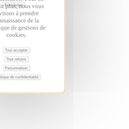
ir plus, nous vous
Enregistrer
vitons à prendre
nnaissance de la
ique de gestions de
cookies.
Tout accepter
Tout refuser
Personnaliser
itique de confidentialité