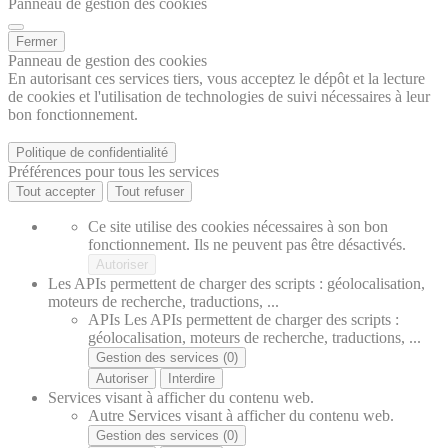
Panneau de gestion des cookies
Fermer
Panneau de gestion des cookies
En autorisant ces services tiers, vous acceptez le dépôt et la lecture
de cookies et l'utilisation de technologies de suivi nécessaires à leur
bon fonctionnement.
Politique de confidentialité
Préférences pour tous les services
Tout accepter
Tout refuser
Ce site utilise des cookies nécessaires à son bon
fonctionnement. Ils ne peuvent pas être désactivés.
Autoriser
Les APIs permettent de charger des scripts : géolocalisation,
moteurs de recherche, traductions, ...
APIs
Les APIs permettent de charger des scripts :
géolocalisation, moteurs de recherche, traductions, ...
Gestion des services (0)
Autoriser
Interdire
Services visant à afficher du contenu web.
Autre
Services visant à afficher du contenu web.
Gestion des services (0)