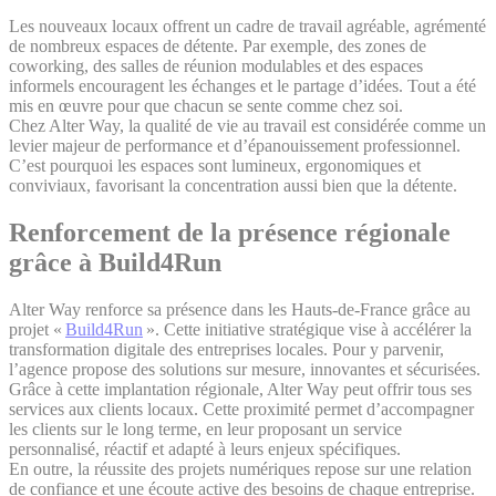
Les nouveaux locaux offrent un cadre de travail agréable, agrémenté
de nombreux espaces de détente. Par exemple, des zones de
coworking, des salles de réunion modulables et des espaces
informels encouragent les échanges et le partage d’idées. Tout a été
mis en œuvre pour que chacun se sente comme chez soi.
Chez Alter Way, la qualité de vie au travail est considérée comme un
levier majeur de performance et d’épanouissement professionnel.
C’est pourquoi les espaces sont lumineux, ergonomiques et
conviviaux, favorisant la concentration aussi bien que la détente.
Renforcement de la présence régionale
grâce à Build4Run
Alter Way renforce sa présence dans les Hauts-de-France grâce au
projet «
Build4Run
». Cette initiative stratégique vise à accélérer la
transformation digitale des entreprises locales. Pour y parvenir,
l’agence propose des solutions sur mesure, innovantes et sécurisées.
Grâce à cette implantation régionale, Alter Way peut offrir tous ses
services aux clients locaux. Cette proximité permet d’accompagner
les clients sur le long terme, en leur proposant un service
personnalisé, réactif et adapté à leurs enjeux spécifiques.
En outre, la réussite des projets numériques repose sur une relation
de confiance et une écoute active des besoins de chaque entreprise.