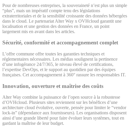
Pour de nombreuses entreprises, la souveraineté n’est plus un simple
“plus”, mais un impératif compte tenu des législations
extraterritoriales et de la sensibilité croissante des données hébergées
dans le cloud. Le partenariat Alter Way x OVHcloud garantit une
localisation et une gestion des données en France, un point
largement mis en avant dans les articles.
Sécurité, conformité et accompagnement complet
L’offre commune offre toutes les garanties techniques et
réglementaires nécessaires. Les médias soulignent la pertinence
d’une infogérance 24/7/365, le niveau élevé de certifications,
l’expertise DevOps, et le support au quotidien par des équipes
françaises. Cet accompagnement à 360° rassure les responsables IT.
Innovation, ouverture et maîtrise des coûts
Alter Way combine la puissance de l’open source à la robustesse
d’OVHcloud. Plusieurs sites reviennent sur les bénéfices d’une
architecture cloud évolutive, ouverte, pensée pour limiter le “vendor
lock-in” (dépendance aux fournisseurs). Les organisations disposent
ainsi d’une grande liberté pour faire évoluer leurs systèmes, tout en
gardant la maîtrise de leur budget.