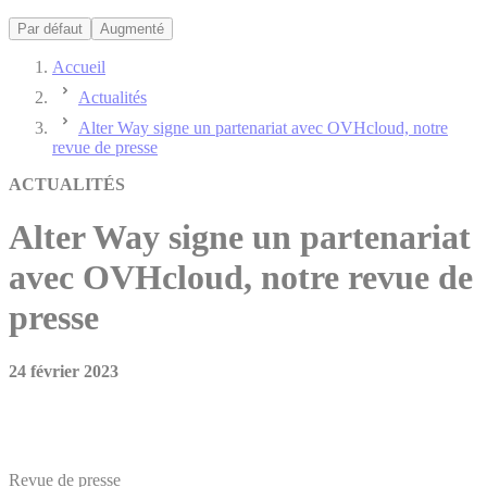
Par défaut
Augmenté
Accueil
Actualités
Alter Way signe un partenariat avec OVHcloud, notre
revue de presse
ACTUALITÉS
Alter Way signe un partenariat
avec OVHcloud
, notre revue de
presse
24 février 2023
Revue de presse