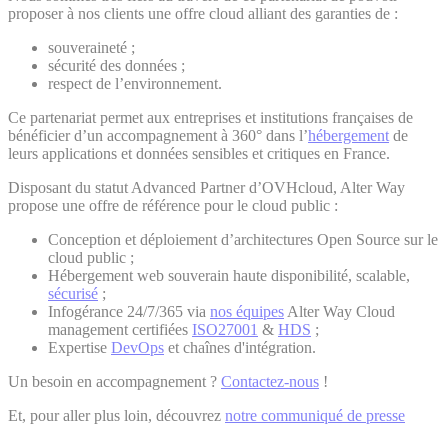
proposer à nos clients une offre cloud alliant des garanties de :
souveraineté ;
sécurité des données ;
respect de l’environnement.
Ce partenariat permet aux entreprises et institutions françaises de
bénéficier d’un accompagnement à 360° dans l’
hébergement
de
leurs applications et données sensibles et critiques en France.
Disposant du statut Advanced Partner d’OVHcloud, Alter Way
propose une offre de référence pour le cloud public :
Conception et déploiement d’architectures Open Source sur le
cloud public ;
Hébergement web souverain haute disponibilité, scalable,
sécurisé
;
Infogérance 24/7/365 via
nos équipes
Alter Way Cloud
management certifiées
ISO27001
&
HDS
;
Expertise
DevOps
et chaînes d'intégration.
Un besoin en accompagnement ?
Contactez-nous
!
Et, pour aller plus loin, découvrez
notre communiqué de presse