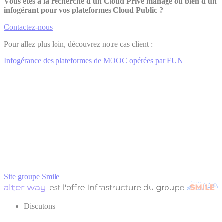
Vous êtes à la recherche d'un Cloud Privé managé ou bien d'un
infogérant pour vos plateformes Cloud Public ?
Contactez-nous
Pour allez plus loin, découvrez notre cas client :
Infogérance des plateformes de MOOC opérées par FUN
Site groupe Smile
Discutons