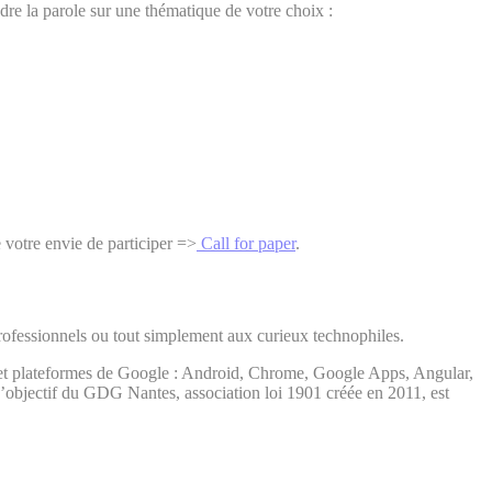
dre la parole sur une thématique de votre choix :
e votre envie de participer =>
Call for paper
.
rofessionnels ou tout simplement aux curieux technophiles.
et plateformes de Google : Android, Chrome, Google Apps, Angular,
’objectif du GDG Nantes, association loi 1901 créée en 2011, est