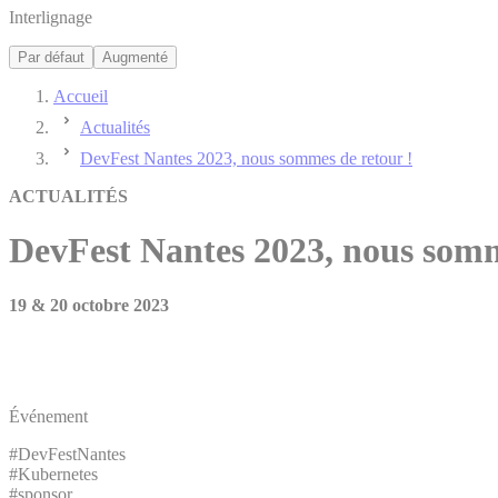
Interlignage
Par défaut
Augmenté
Accueil
Actualités
DevFest Nantes 2023, nous sommes de retour !
ACTUALITÉS
DevFest Nantes 2023, nous somm
19 & 20 octobre 2023
Événement
#DevFestNantes
#Kubernetes
#sponsor