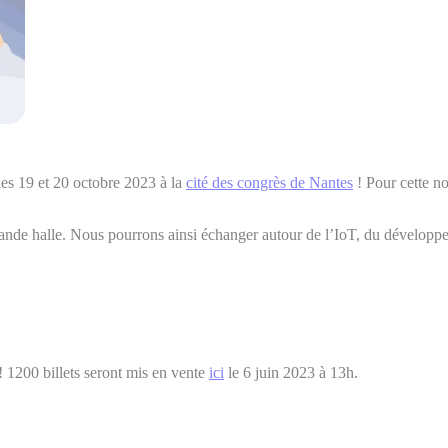
es 19 et 20 octobre 2023 à la
cité des congrès de Nantes
! Pour cette no
ande halle. Nous pourrons ainsi échanger autour de l’IoT, du développem
! 1200 billets seront mis en vente
ici
le 6 juin 2023 à 13h.