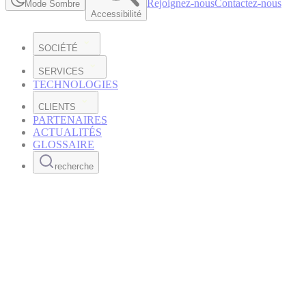
Rejoignez-nous
Contactez-nous
Mode Sombre
Accessibilité
SOCIÉTÉ
SERVICES
TECHNOLOGIES
CLIENTS
PARTENAIRES
ACTUALITÉS
GLOSSAIRE
recherche