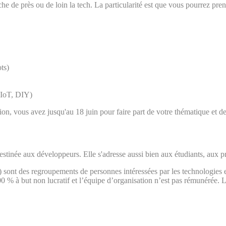
e de près ou de loin la tech. La particularité est que vous pourrez pren
ts)
, IoT, DIY)
ion, vous avez jusqu'au 18 juin pour faire part de votre thématique et d
tinée aux développeurs. Elle s'adresse aussi bien aux étudiants, aux p
nt des regroupements de personnes intéressées par les technologies 
 à but non lucratif et l’équipe d’organisation n’est pas rémunérée. L