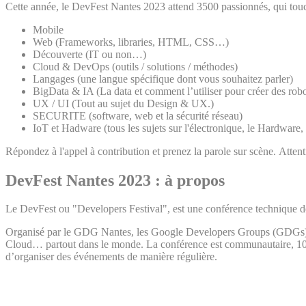
Cette année, le DevFest Nantes 2023 attend 3500 passionnés, qui touch
Mobile
Web (Frameworks, libraries, HTML, CSS…)
Découverte (IT ou non…)
Cloud & DevOps (outils / solutions / méthodes)
Langages (une langue spécifique dont vous souhaitez parler)
BigData & IA (La data et comment l’utiliser pour créer des robo
UX / UI (Tout au sujet du Design & UX.)
SECURITE (software, web et la sécurité réseau)
IoT et Hadware (tous les sujets sur l'électronique, le Hardware
Répondez à l'appel à contribution et prenez la parole sur scène. Attent
DevFest Nantes 2023 : à propos
Le DevFest ou "Developers Festival", est une conférence technique des
Organisé par le GDG Nantes, les Google Developers Groups (GDGs) so
Cloud… partout dans le monde. La conférence est communautaire, 100 %
d’organiser des événements de manière régulière.