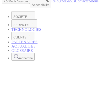
Rejoignez-nous
Contactez-nous
Mode Sombre
Accessibilité
SOCIÉTÉ
SERVICES
TECHNOLOGIES
CLIENTS
PARTENAIRES
ACTUALITÉS
GLOSSAIRE
recherche