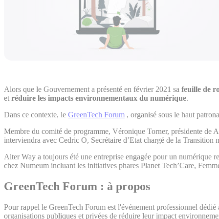
Alors que le Gouvernement a présenté en février 2021 sa
feuille de
et
réduire les impacts environnementaux du numérique
.
Dans ce contexte, le
GreenTech Forum
, organisé sous le haut patro
Membre du comité de programme, Véronique Torner, présidente de Al
interviendra avec Cedric O, Secrétaire d’Etat chargé de la Transition 
Alter Way a toujours été une entreprise engagée pour un numérique re
chez Numeum incluant les initiatives phares Planet Tech’Care, Fem
GreenTech Forum : à propos
Pour rappel le GreenTech Forum est l'événement professionnel dédié à
organisations publiques et privées de réduire leur impact environneme