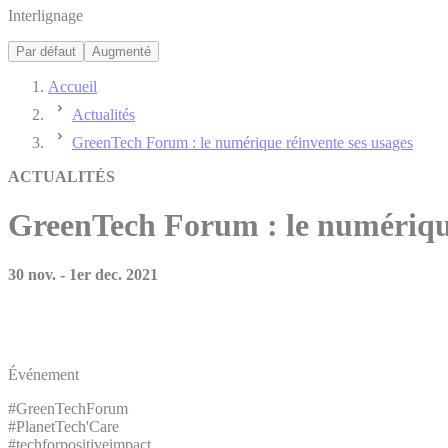
Interlignage
Par défaut
Augmenté
Accueil
Actualités
GreenTech Forum : le numérique réinvente ses usages
ACTUALITÉS
GreenTech Forum
: le numériqu
30 nov. - 1er dec. 2021
Événement
#GreenTechForum
#PlanetTech'Care
#techforpositiveimpact