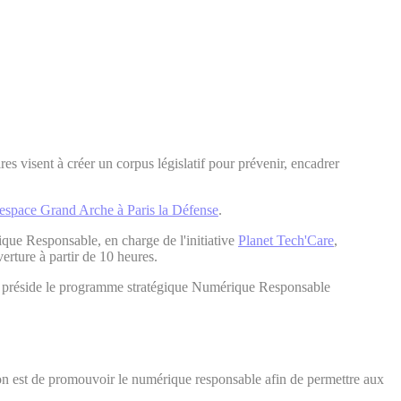
s visent à créer un corpus législatif pour prévenir, encadrer
'espace Grand Arche à Paris la Défense
.
ue Responsable, en charge de l'initiative
Planet Tech'Care
,
erture à partir de 10 heures.
Way préside le programme stratégique Numérique Responsable
n est de promouvoir le numérique responsable afin de permettre aux