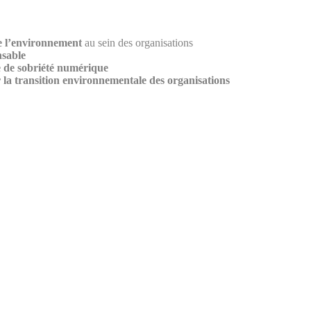
 l’environnement
au sein des organisations
nsable
de sobriété numérique
r la transition environnementale
des organisations