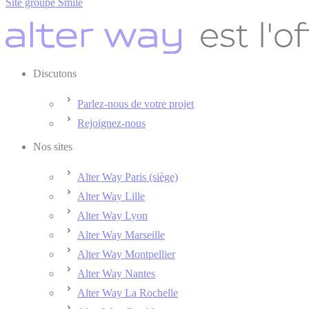
Site groupe Smile
Discutons
Parlez-nous de votre projet
Rejoignez-nous
Nos sites
Alter Way Paris (siège)
Alter Way Lille
Alter Way Lyon
Alter Way Marseille
Alter Way Montpellier
Alter Way Nantes
Alter Way La Rochelle