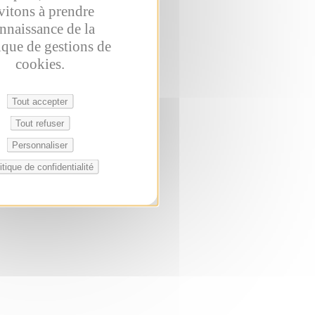
vitons à prendre
nnaissance de la
ique de gestions de
cookies.
Tout accepter
Tout refuser
Personnaliser
itique de confidentialité