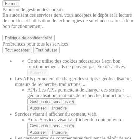
Fermer
Panneau de gestion des cookies
En autorisant ces services tiers, vous acceptez le dépôt et la lecture
de cookies et l'utilisation de technologies de suivi nécessaires à leur
bon fonctionnement.
Politique de confidentialité
Préférences pour tous les services
Tout accepter
Tout refuser
Ce site utilise des cookies nécessaires à son bon
fonctionnement. Ils ne peuvent pas être désactivés.
Autoriser
Les APIs permettent de charger des scripts : géolocalisation,
moteurs de recherche, traductions, ...
APIs
Les APIs permettent de charger des scripts :
géolocalisation, moteurs de recherche, traductions, ...
Gestion des services (0)
Autoriser
Interdire
Services visant à afficher du contenu web.
Autre
Services visant à afficher du contenu web.
Gestion des services (0)
Autoriser
Interdire
Les gestionnaires de commentaires facilitent le dépôt de vos