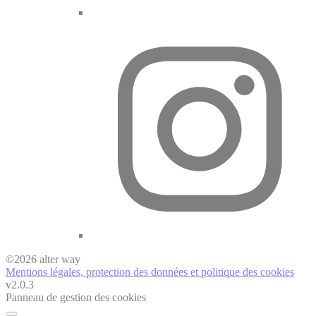
©
2026
alter way
Mentions légales, protection des données et politique des cookies
v2.0.3
Panneau de gestion des cookies