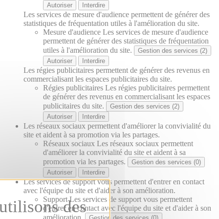
Autoriser
Interdire
Les services de mesure d'audience permettent de générer des
statistiques de fréquentation utiles à l'amélioration du site.
Mesure d'audience
Les services de mesure d'audience
permettent de générer des statistiques de fréquentation
utiles à l'amélioration du site.
Gestion des services (2)
Autoriser
Interdire
Les régies publicitaires permettent de générer des revenus en
commercialisant les espaces publicitaires du site.
Régies publicitaires
Les régies publicitaires permettent
de générer des revenus en commercialisant les espaces
publicitaires du site.
Gestion des services (2)
Autoriser
Interdire
Les réseaux sociaux permettent d'améliorer la convivialité du
site et aident à sa promotion via les partages.
Réseaux sociaux
Les réseaux sociaux permettent
d'améliorer la convivialité du site et aident à sa
promotion via les partages.
Gestion des services (0)
Autoriser
Interdire
Les services de support vous permettent d'entrer en contact
avec l'équipe du site et d'aider à son amélioration.
Support
Les services de support vous permettent
d'entrer en contact avec l'équipe du site et d'aider à son
amélioration.
Gestion des services (0)