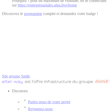
Pourquoi ? pour un maximum de visibilité, en se connectant
sur
https://entreprenariales.alga.live/home
Découvrez le
programme
complet et demandez votre badge !
Site groupe Smile
Discutons
Parlez-nous de votre projet
Rejoignez-nous