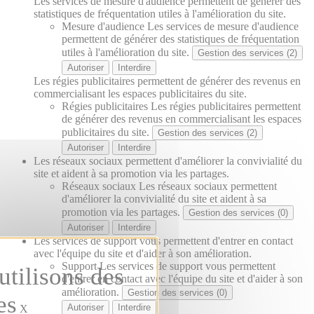
Les services de mesure d'audience permettent de générer des
statistiques de fréquentation utiles à l'amélioration du site.
Mesure d'audience
Les services de mesure d'audience
permettent de générer des statistiques de fréquentation
utiles à l'amélioration du site.
Gestion des services (2)
Autoriser
Interdire
Les régies publicitaires permettent de générer des revenus en
commercialisant les espaces publicitaires du site.
Régies publicitaires
Les régies publicitaires permettent
de générer des revenus en commercialisant les espaces
publicitaires du site.
Gestion des services (2)
Autoriser
Interdire
Les réseaux sociaux permettent d'améliorer la convivialité du
site et aident à sa promotion via les partages.
Réseaux sociaux
Les réseaux sociaux permettent
d'améliorer la convivialité du site et aident à sa
promotion via les partages.
Gestion des services (0)
Autoriser
Interdire
Les services de support vous permettent d'entrer en contact
avec l'équipe du site et d'aider à son amélioration.
Support
Les services de support vous permettent
d'entrer en contact avec l'équipe du site et d'aider à son
amélioration.
Gestion des services (0)
Autoriser
Interdire
X