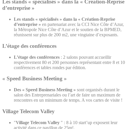
Les stands « spécialisés » dans la « Création-Reprise
d’entreprise »
Les stands « spécialisés » dans la « Création-Reprise
d’entreprise »
en partenariat avec la CCI Nice Côte d’Azur,
la Métropole Nice Côte d’Azur et le soutien de la BPMED,
réunissent sur plus de 200 m2, une vingtaine d’exposants.
L’étage des conférences
L’étage des conférences
: 2 salons pouvant accueillir
respectivement 80 et 200 personnes représentant entre 8 et 10
conférences et tables rondes par édition.
« Speed Business Meeting »
Des « Speed Business Meeting »
sont organisés durant le
salon des Entreprenariales ou l’art de faire un maximum de
rencontres en un minimum de temps. A vos cartes de visite !
Village Telecom Valley
"
Village Telecom Valley
" : 8 à 10 start’up exposent leur
activité dans ce pavillon de 25m².