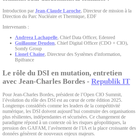
Introduction par
Jean-Claude Laroche
, Directeur de mission à la
Direction du Parc Nucléaire et Thermique, EDF
Intervenants :
Andreea Lachapelle
, Chief Data Officer, Edenred
Guillaume Deudon
, Chief Digital Officer (CDO + CIO),
Somfy Group
Lionel Chaine
, Directeur des Systèmes d'information,
Bpifrance
Le rôle du DSI en mutation, entretien
avec Jean-Charles Bordes -
Republik IT
Pour Jean-Charles Bordes, président de l’Open CIO Summit,
l’évolution du rôle des DSI est au cœur de cette édition 2025.
Longtemps considérés comme les leaders de la compétitivité
numérique, les DSI doivent aujourd’hui construire des organisations
plus résilientes, indépendantes et sécurisées. Ce changement de
paradigme répond à un contexte où les risques géopolitiques, la
pression des GAFAM, l’avènement de l’IA et la place croissante des
données génèrent de nouveaux enjeux majeurs.