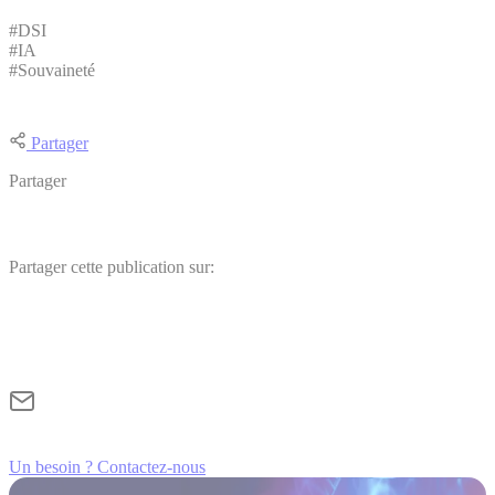
#DSI
#IA
#Souvaineté
Partager
Partager
Partager cette publication sur:
Un besoin ? Contactez-nous