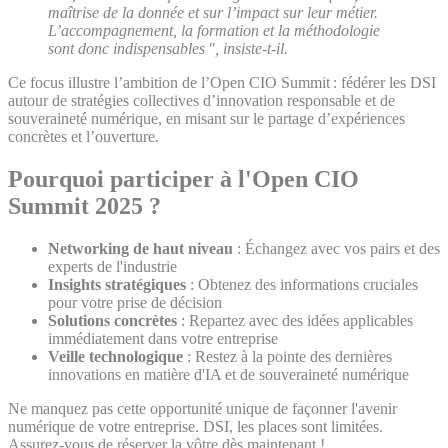
maîtrise de la donnée et sur l’impact sur leur métier.
L’accompagnement, la formation et la méthodologie
sont donc indispensables ", insiste-t-il
.
Ce focus illustre l’ambition de l’Open CIO Summit : fédérer les DSI
autour de stratégies collectives d’innovation responsable et de
souveraineté numérique, en misant sur le partage d’expériences
concrètes et l’ouverture.
Pourquoi participer à l'Open CIO
Summit 2025 ?
Networking de haut niveau
: Échangez avec vos pairs et des
experts de l'industrie
Insights stratégiques
: Obtenez des informations cruciales
pour votre prise de décision
Solutions concrètes
: Repartez avec des idées applicables
immédiatement dans votre entreprise
Veille technologique
: Restez à la pointe des dernières
innovations en matière d'IA et de souveraineté numérique
Ne manquez pas cette opportunité unique de façonner l'avenir
numérique de votre entreprise. DSI, les places sont limitées.
Assurez-vous de réserver la vôtre dès maintenant !