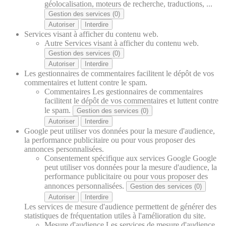
géolocalisation, moteurs de recherche, traductions, ...
Gestion des services (0)
Autoriser
Interdire
Services visant à afficher du contenu web.
Autre
Services visant à afficher du contenu web.
Gestion des services (0)
Autoriser
Interdire
Les gestionnaires de commentaires facilitent le dépôt de vos
commentaires et luttent contre le spam.
Commentaires
Les gestionnaires de commentaires
facilitent le dépôt de vos commentaires et luttent contre
le spam.
Gestion des services (0)
Autoriser
Interdire
Google peut utiliser vos données pour la mesure d'audience,
la performance publicitaire ou pour vous proposer des
annonces personnalisées.
Consentement spécifique aux services Google
Google
peut utiliser vos données pour la mesure d'audience, la
performance publicitaire ou pour vous proposer des
annonces personnalisées.
Gestion des services (0)
Autoriser
Interdire
Les services de mesure d'audience permettent de générer des
statistiques de fréquentation utiles à l'amélioration du site.
Mesure d'audience
Les services de mesure d'audience