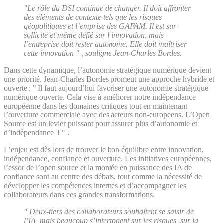
"Le rôle du DSI continue de changer. Il doit affronter
des éléments de contexte tels que les risques
géopolitiques et l’emprise des GAFAM. Il est sur-
sollicité et même défié sur l’innovation, mais
l’entreprise doit rester autonome. Elle doit maîtriser
cette innovation " , souligne Jean-Charles Bordes
.
Dans cette dynamique, l’autonomie stratégique numérique devient
une priorité. Jean-Charles Bordes promeut une approche hybride et
ouverte : " Il faut aujourd’hui favoriser une autonomie stratégique
numérique ouverte. Cela vise à améliorer notre indépendance
européenne dans les domaines critiques tout en maintenant
l’ouverture commerciale avec des acteurs non-européens. L’Open
Source est un levier puissant pour assurer plus d’autonomie et
d’indépendance ! " .
L’enjeu est dès lors de trouver le bon équilibre entre innovation,
indépendance, confiance et ouverture. Les initiatives européennes,
l’essor de l’open source et la montée en puissance des IA de
confiance sont au centre des débats, tout comme la nécessité de
développer les compétences internes et d’accompagner les
collaborateurs dans ces grandes transformations.
" Deux-tiers des collaborateurs souhaitent se saisir de
l’IA, mais beaucoup s’interrogent sur les risques, sur la