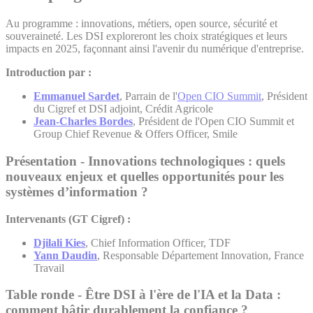
Au programme : innovations, métiers, open source, sécurité et
souveraineté. Les DSI exploreront les choix stratégiques et leurs
impacts en 2025, façonnant ainsi l'avenir du numérique d'entreprise.
Introduction par :
Emmanuel Sardet
, Parrain de l'
Open CIO Summit
, Président
du Cigref et DSI adjoint, Crédit Agricole
Jean-Charles Bordes
, Président de l'Open CIO Summit et
Group Chief Revenue & Offers Officer, Smile
Présentation - Innovations technologiques : quels
nouveaux enjeux et quelles opportunités pour les
systèmes d’information ?
Intervenants (GT Cigref) :
Djilali Kies
, Chief Information Officer, TDF
Yann Daudin
, Responsable Département Innovation, France
Travail
Table ronde - Être DSI à l'ère de l'IA et la Data :
comment bâtir durablement la confiance ?