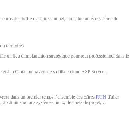
euros de chiffre d'affaires annuel, constitue un écosystème de
u territoire)
lle un lieu d'implantation stratégique pour tout professionnel dans le
et à la Ciotat au travers de sa filiale cloud ASP Serveur.
ivrera dans un premier temps l’ensemble des offres
RUN
d'alter
s, d’administrations systèmes linux, de chefs de projet,…