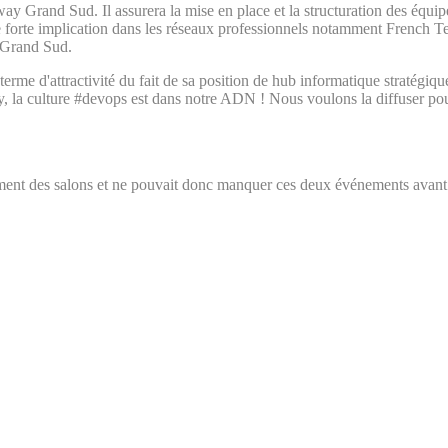
 Grand Sud. Il assurera la mise en place et la structuration des équi
 forte implication dans les réseaux professionnels notamment French Tech
e Grand Sud.
me d'attractivité du fait de sa position de hub informatique stratégique
y, la culture #devops est dans notre ADN ! Nous voulons la diffuser pou
ement des salons et ne pouvait donc manquer ces deux événements avant l