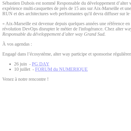
Sébastien Dubois est nommé Responsable du développement d’alter way
expérience multi-casquettes de près de 15 ans sur Aix-Marseille et une
RUN et des architectures web performantes qu'il devra diffuser sur l
« Aix-Marseille est devenue depuis quelques années une référence en ter
révolution DevOps disrupter le métier de l'infogérance. Chez alter wa
Responsable du développement d’alter way Grand Sud.
À vos agendas :
Engagé dans l’écosystème, alter way participe et sponsorise régulièr
26 juin -
PG DAY
10 juillet -
FORUM du NUMERIQUE
Venez à notre rencontre !