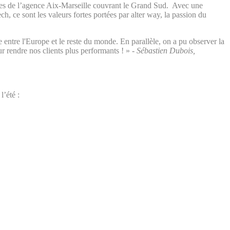
pes de l’agence Aix-Marseille couvrant le Grand Sud. Avec une
, ce sont les valeurs fortes portées par alter way, la passion du
 entre l'Europe et le reste du monde. En parallèle, on a pu observer la
r rendre nos clients plus performants ! » -
Sébastien Dubois,
’été :