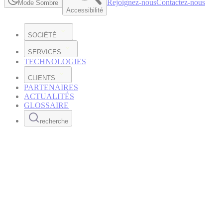
Rejoignez-nous
Contactez-nous
Mode Sombre
Accessibilité
SOCIÉTÉ
SERVICES
TECHNOLOGIES
CLIENTS
PARTENAIRES
ACTUALITÉS
GLOSSAIRE
recherche