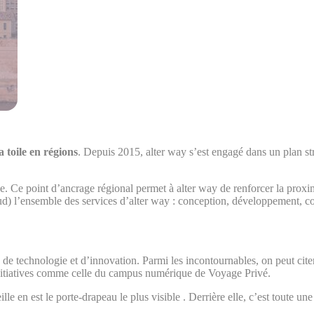
 toile en régions
. Depuis 2015, alter way s’est engagé dans un plan s
e. Ce point d’ancrage régional permet à alter way de renforcer la proxi
ud) l’ensemble des services d’alter way : conception, développement, 
 de technologie et d’innovation. Parmi les incontournables, on peut cite
initiatives comme celle du campus numérique de Voyage Privé.
en est le porte-drapeau le plus visible . Derrière elle, c’est toute un