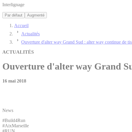
Interlignage
Par défaut
Augmenté
Accueil
Actualités
Ouverture d'alter way Grand Sud : alter way continue de tiss
ACTUALITÉS
Ouverture d'alter way Grand Sud 
16 mai 2018
News
#Build4Run
#AixMarseille
#RUN