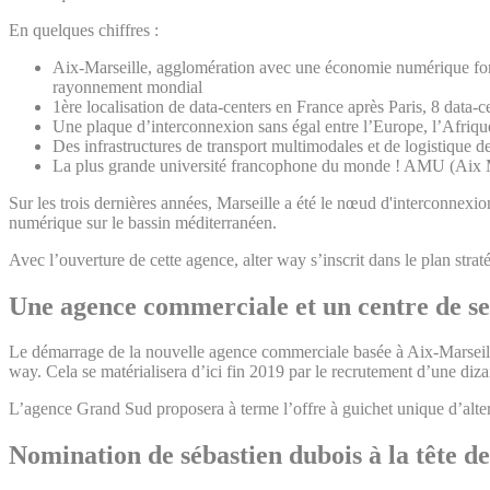
En quelques chiffres :
Aix-Marseille, agglomération avec une économie numérique forte 
rayonnement mondial
1ère localisation de data-centers en France après Paris, 8 data-cen
Une plaque d’interconnexion sans égal entre l’Europe, l’Afriqu
Des infrastructures de transport multimodales et de logistique d
La plus grande université francophone du monde ! AMU (Aix Mars
Sur les trois dernières années, Marseille a été le nœud d'interconnexio
numérique sur le bassin méditerranéen.
Avec l’ouverture de cette agence, alter way s’inscrit dans le plan stra
Une agence commerciale et un centre de se
Le démarrage de la nouvelle agence commerciale basée à Aix-Marseille
way. Cela se matérialisera d’ici fin 2019 par le recrutement d’une diz
L’agence Grand Sud proposera à terme l’offre à guichet unique d’alter
Nomination de sébastien dubois à la tête de