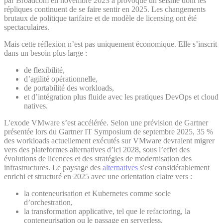
par Broadcom en novembre 2023 a provoqué un séisme dont les
répliques continuent de se faire sentir en 2025. Les changements
brutaux de politique tarifaire et de modèle de licensing ont été
spectaculaires.
Mais cette réflexion n’est pas uniquement économique. Elle s’inscrit
dans un besoin plus large :
de flexibilité,
d’agilité opérationnelle,
de portabilité des workloads,
et d’intégration plus fluide avec les pratiques DevOps et cloud
natives.
L'exode VMware s’est accélérée. Selon une prévision de Gartner
présentée lors du Gartner IT Symposium de septembre 2025, 35 %
des workloads actuellement exécutés sur VMware devraient migrer
vers des plateformes alternatives d’ici 2028, sous l’effet des
évolutions de licences et des stratégies de modernisation des
infrastructures. Le paysage des
alternatives
s'est considérablement
enrichi et structuré en 2025 avec une orientation claire vers :
la conteneurisation et Kubernetes comme socle
d’orchestration,
la transformation applicative, tel que le refactoring, la
conteneurisation ou le passage en serverless,