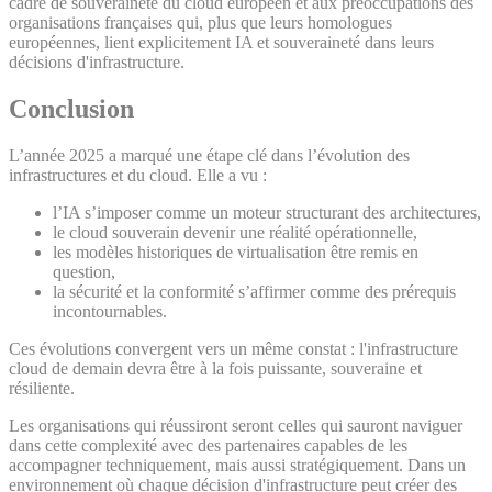
cadre de souveraineté du cloud européen et aux préoccupations des
organisations françaises qui, plus que leurs homologues
européennes, lient explicitement IA et souveraineté dans leurs
décisions d'infrastructure.
Conclusion
L’année 2025 a marqué une étape clé dans l’évolution des
infrastructures et du cloud. Elle a vu :
l’IA s’imposer comme un moteur structurant des architectures,
le cloud souverain devenir une réalité opérationnelle,
les modèles historiques de virtualisation être remis en
question,
la sécurité et la conformité s’affirmer comme des prérequis
incontournables.
Ces évolutions convergent vers un même constat : l'infrastructure
cloud de demain devra être à la fois puissante, souveraine et
résiliente.
Les organisations qui réussiront seront celles qui sauront naviguer
dans cette complexité avec des partenaires capables de les
accompagner techniquement, mais aussi stratégiquement. Dans un
environnement où chaque décision d'infrastructure peut créer des