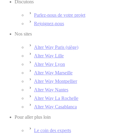
Discutons
Parlez-nous de votre projet
Rejoignez-nous
Nos sites
Alter Way Paris (siège)
Alter Way Lille
Alter Way Lyon
Alter Way Marseille
Alter Way Montpellier
Alter Way Nantes
Alter Way La Rochelle
Alter Way Casablanca
Pour aller plus loin
Le coin des experts