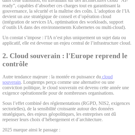
dans cette transition, en travaillant sur des architectures cloud “AI-
ready”, capables d’absorber ces charges tout en garantissant la
gouvernance, la sécurité et la maîtrise des coûts. L’adoption de l’IA
devient un axe stratégique de conseil et d’opération cloud
(intégration de services IA, optimisation des workloads, support
d’outils IA dans des environnements Kubernetes ou multi-cloud).
Un constat s’impose : l’IA n’est plus uniquement un sujet data ou
applicatif, elle est devenue un enjeu central de l’infrastructure cloud.
2. Cloud souverain : l'Europe reprend le
contrôle
Autre tendance majeure : la montée en puissance du
cloud
souverain
. Longtemps perçu comme une alternative ou une
conviction politique, le cloud souverain est devenu cette année une
exigence opérationnelle pour de nombreuses organisations.
Sous l’effet combiné des réglementations (RGPD, NIS2, exigences
sectorielles), de la sensibilité croissante autour des données
stratégiques, des enjeux géopolitiques, les entreprises ont dû
repenser leurs choix d’hébergement et d’architecture.
2025 marque ainsi le passage :