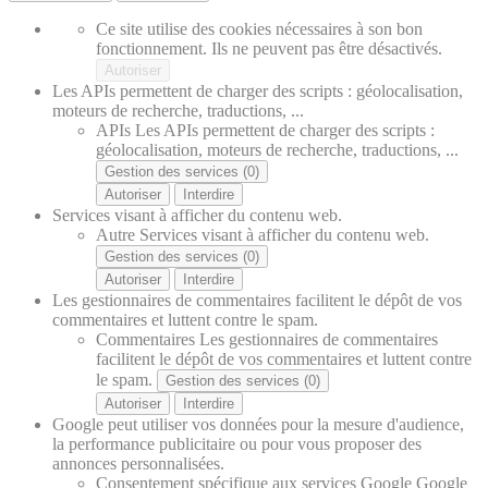
Ce site utilise des cookies nécessaires à son bon
fonctionnement. Ils ne peuvent pas être désactivés.
Autoriser
Les APIs permettent de charger des scripts : géolocalisation,
moteurs de recherche, traductions, ...
APIs
Les APIs permettent de charger des scripts :
géolocalisation, moteurs de recherche, traductions, ...
Gestion des services (0)
Autoriser
Interdire
Services visant à afficher du contenu web.
Autre
Services visant à afficher du contenu web.
Gestion des services (0)
Autoriser
Interdire
Les gestionnaires de commentaires facilitent le dépôt de vos
commentaires et luttent contre le spam.
Commentaires
Les gestionnaires de commentaires
facilitent le dépôt de vos commentaires et luttent contre
le spam.
Gestion des services (0)
Autoriser
Interdire
Google peut utiliser vos données pour la mesure d'audience,
la performance publicitaire ou pour vous proposer des
annonces personnalisées.
Consentement spécifique aux services Google
Google