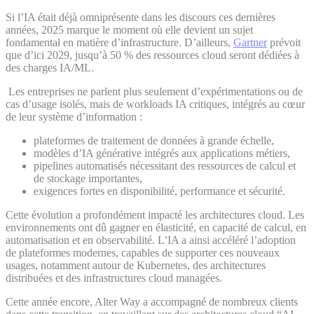
Si l’IA était déjà omniprésente dans les discours ces dernières
années, 2025 marque le moment où elle devient un sujet
fondamental en matière d’infrastructure. D’ailleurs,
Gartner
prévoit
que d’ici 2029, jusqu’à 50 % des ressources cloud seront dédiées à
des charges IA/ML.
Les entreprises ne parlent plus seulement d’expérimentations ou de
cas d’usage isolés, mais de workloads IA critiques, intégrés au cœur
de leur système d’information :
plateformes de traitement de données à grande échelle,
modèles d’IA générative intégrés aux applications métiers,
pipelines automatisés nécessitant des ressources de calcul et
de stockage importantes,
exigences fortes en disponibilité, performance et sécurité.
Cette évolution a profondément impacté les architectures cloud. Les
environnements ont dû gagner en élasticité, en capacité de calcul, en
automatisation et en observabilité. L’IA a ainsi accéléré l’adoption
de plateformes modernes, capables de supporter ces nouveaux
usages, notamment autour de Kubernetes, des architectures
distribuées et des infrastructures cloud managées.
Cette année encore, Alter Way a accompagné de nombreux clients