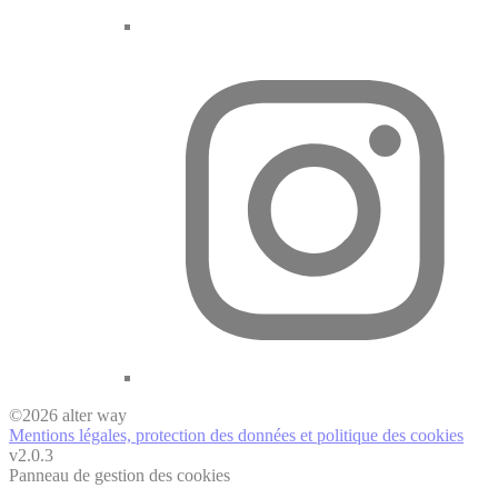
©
2026
alter way
Mentions légales, protection des données et politique des cookies
v2.0.3
Panneau de gestion des cookies