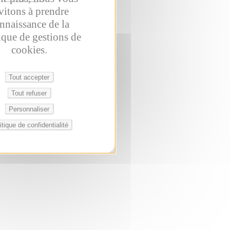
vitons à prendre
nnaissance de la
ique de gestions de
cookies.
Tout accepter
Tout refuser
Personnaliser
itique de confidentialité