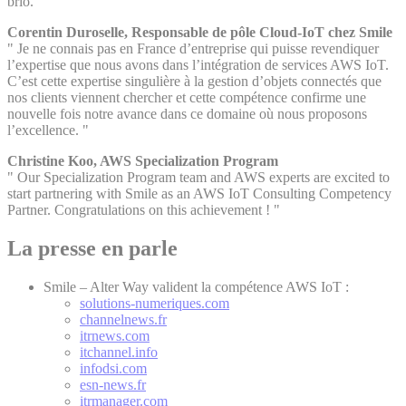
brio. "
Corentin Duroselle, Responsable de pôle Cloud-IoT chez Smile
" Je ne connais pas en France d’entreprise qui puisse revendiquer
l’expertise que nous avons dans l’intégration de services AWS IoT.
C’est cette expertise singulière à la gestion d’objets connectés que
nos clients viennent chercher et cette compétence confirme une
nouvelle fois notre avance dans ce domaine où nous proposons
l’excellence. "
Christine Koo, AWS Specialization Program
" Our Specialization Program team and AWS experts are excited to
start partnering with Smile as an AWS IoT Consulting Competency
Partner. Congratulations on this achievement ! "
La presse en parle
Smile – Alter Way valident la compétence AWS IoT :
solutions-numeriques.com
channelnews.fr
itrnews.com
itchannel.info
infodsi.com
esn-news.fr
itrmanager.com