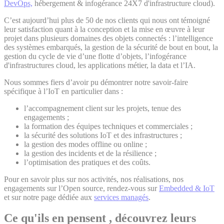
DevOps,
hébergement & infogérance 24X7 d'infrastructure cloud).
C’est aujourd’hui plus de 50 de nos clients qui nous ont témoigné
leur satisfaction quant à la conception et la mise en œuvre à leur
projet dans plusieurs domaines des objets connectés : l’intelligence
des systèmes embarqués, la gestion de la sécurité de bout en bout, la
gestion du cycle de vie d’une flotte d’objets, l’infogérance
d'infrastructures cloud, les applications métier, la data et l’IA.
Nous sommes fiers d’avoir pu démontrer notre savoir-faire
spécifique à l’IoT en particulier dans :
l’accompagnement client sur les projets, tenue des
engagements ;
la formation des équipes techniques et commerciales ;
la sécurité des solutions IoT et des infrastructures ;
la gestion des modes offline ou online ;
la gestion des incidents et de la résilience ;
l’optimisation des pratiques et des coûts.
Pour en savoir plus sur nos activités, nos réalisations, nos
engagements sur l’Open source, rendez-vous sur
Embedded & IoT
et sur notre page dédiée aux
services managés
.
Ce qu'ils en pensent
, découvrez leurs