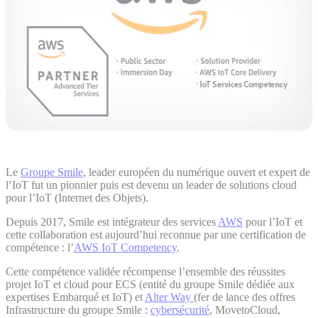
Le
Groupe Smile
, leader européen du numérique ouvert et expert de
l’IoT fut un pionnier puis est devenu un leader de solutions cloud
pour l’IoT (Internet des Objets).
Depuis 2017, Smile est intégrateur des services
AWS
pour l’IoT et
cette collaboration est aujourd’hui reconnue par une certification de
compétence : l’
AWS IoT Competency
.
Cette compétence validée récompense l’ensemble des réussites
projet IoT et cloud pour ECS (entité du groupe Smile dédiée aux
expertises Embarqué et IoT) et
Alter Way
(fer de lance des offres
Infrastructure du groupe Smile :
cybersécurité
, MovetoCloud,