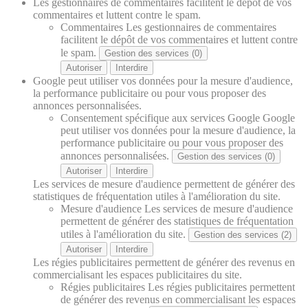
Les gestionnaires de commentaires facilitent le dépôt de vos
commentaires et luttent contre le spam.
Commentaires
Les gestionnaires de commentaires
facilitent le dépôt de vos commentaires et luttent contre
le spam.
Gestion des services (0)
Autoriser
Interdire
Google peut utiliser vos données pour la mesure d'audience,
la performance publicitaire ou pour vous proposer des
annonces personnalisées.
Consentement spécifique aux services Google
Google
peut utiliser vos données pour la mesure d'audience, la
performance publicitaire ou pour vous proposer des
annonces personnalisées.
Gestion des services (0)
Autoriser
Interdire
Les services de mesure d'audience permettent de générer des
statistiques de fréquentation utiles à l'amélioration du site.
Mesure d'audience
Les services de mesure d'audience
permettent de générer des statistiques de fréquentation
utiles à l'amélioration du site.
Gestion des services (2)
Autoriser
Interdire
Les régies publicitaires permettent de générer des revenus en
commercialisant les espaces publicitaires du site.
Régies publicitaires
Les régies publicitaires permettent
de générer des revenus en commercialisant les espaces