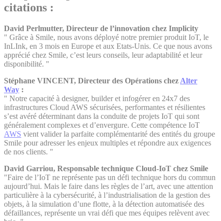
citations :
David Perlmutter, Directeur de l’innovation chez Implicity
" Grâce à Smile, nous avons déployé notre premier produit IoT, le
InLInk, en 3 mois en Europe et aux Etats-Unis. Ce que nous avons
apprécié chez Smile, c’est leurs conseils, leur adaptabilité et leur
disponibilité. "
Stéphane VINCENT, Directeur des Opérations chez
Alter
Way
:
" Notre capacité à designer, builder et infogérer en 24x7 des
infrastructures Cloud AWS sécurisées, performantes et résilientes
s’est avéré déterminant dans la conduite de projets IoT qui sont
généralement complexes et d’envergure. Cette compétence IoT
AWS
vient valider la parfaite complémentarité des entités du groupe
Smile pour adresser les enjeux multiples et répondre aux exigences
de nos clients. "
David Garriou, Responsable technique Cloud-IoT chez Smile
"Faire de l’IoT ne représente pas un défi technique hors du commun
aujourd’hui. Mais le faire dans les règles de l’art, avec une attention
particulière à la cybersécurité, à l’industrialisation de la gestion des
objets, à la simulation d’une flotte, à la détection automatisée des
défaillances, représente un vrai défi que mes équipes relèvent avec