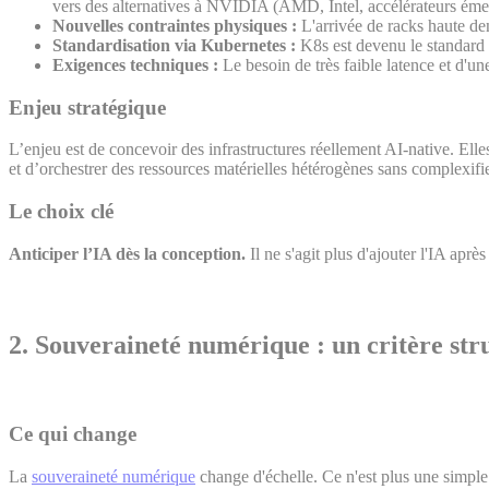
vers des alternatives à NVIDIA (AMD, Intel, accélérateurs émerg
Nouvelles contraintes physiques :
L'arrivée de racks haute den
Standardisation via Kubernetes :
K8s est devenu le standard d
Exigences techniques :
Le besoin de très faible latence et d'u
Enjeu stratégique
L’enjeu est de concevoir des infrastructures réellement AI-native. Elle
et d’orchestrer des ressources matérielles hétérogènes sans complexifier
Le choix clé
Anticiper l’IA dès la conception.
Il ne s'agit plus d'ajouter l'IA apr
2.
Souveraineté numérique : un critère stru
Ce qui change
La
souveraineté numérique
change d'échelle. Ce n'est plus une simple c