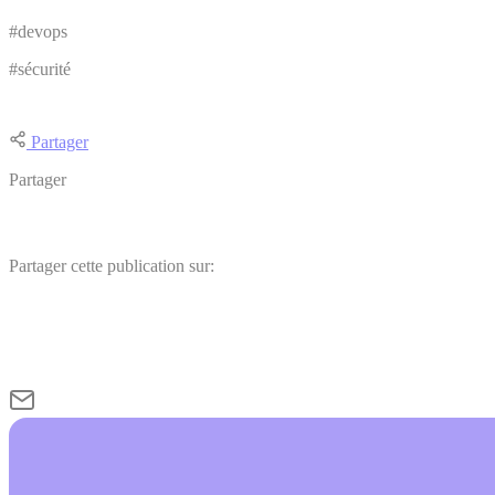
#devops
#sécurité
Partager
Partager
Partager cette publication sur: