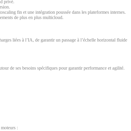
d privé.
rsion.
oscaling fin et une intégration poussée dans les plateformes internes.
nements de plus en plus multicloud.
rges liées à l’IA, de garantir un passage à l’échelle horizontal fluide
autour de ses besoins spécifiques pour garantir performance et agilité.
s moteurs :