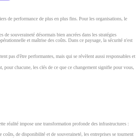
ers de performance de plus en plus fins. Pour les organisations, le
es de souveraineté désormais bien ancrées dans les stratégies
rationnelle et maîtrise des coûts. Dans ce paysage, la sécurité n'est
entent pas d'être performantes, mais qui se révèlent aussi responsables et
t, pour chacune, les clés de ce que ce changement signifie pour vous,
tte réalité impose une transformation profonde des infrastructures :
ûts, de disponibilité et de souveraineté, les entreprises se tournent