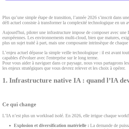
Plus qu’une simple étape de transition, l’année 2026 s’inscrit dans une
défi actuel consiste à transformer la complexité technologique en un a
Aujourd'hui, piloter une infrastructure impose de composer avec une IA
européennes. Les environnements multi-cloud, bien que matures, exigent
plus un sujet traité à part, mais une composante intrinsèque de chaqu
L’enjeu actuel dépasse la simple veille technologique : il est avant tout
capables d'évoluer avec l'entreprise sur le long terme.
Pour vous aider à naviguer dans ce paysage, nous vous partageons les
les enjeux stratégiques que vous devrez relever et les choix à opérer.
1.
Infrastructure native IA : quand l’IA dev
Ce qui change
L’IA n’est plus un workload isolé. En 2026, elle irrigue chaque workfl
Explosion et diversification matérielle :
La demande de puissanc