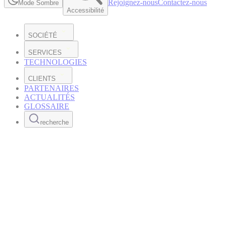
Rejoignez-nous
Contactez-nous
Mode Sombre
Accessibilité
SOCIÉTÉ
SERVICES
TECHNOLOGIES
CLIENTS
PARTENAIRES
ACTUALITÉS
GLOSSAIRE
recherche