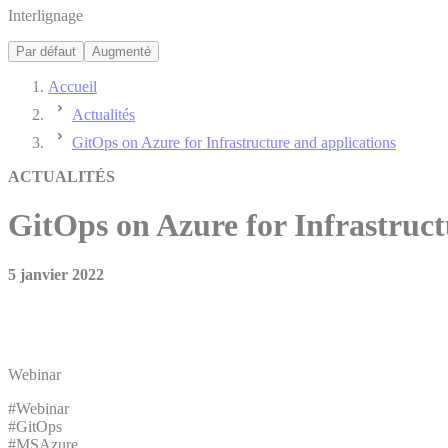
Interlignage
Par défaut
Augmenté
Accueil
Actualités
GitOps on Azure for Infrastructure and applications
ACTUALITÉS
GitOps on Azure for Infrastruct
5 janvier 2022
Webinar
#Webinar
#GitOps
#MSAzure