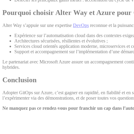
Pourquoi choisir Alter Way et Azure pour
Alter Way s’appuie sur une expertise
DevOps
reconnue et la puissan
Expérience sur l’automatisation cloud dans des contextes exigea
Architectures sécurisées, résilientes et évolutives ;
Services cloud orientés application moderne, microservices et co
Support et accompagnement sur l’implémentation d’une démarc
Le partenariat avec Microsoft Azure assure un accompagnement continu
hybrides.
Conclusion
Adopter GitOps sur Azure, c’est gagner en rapidité, en fiabilité et en s
l’expérimenter via des démonstrations, et de poser toutes vos question
Ne manquez pas ce rendez-vous pour franchir un cap dans l’autom