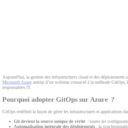
Aujourd'hui, la gestion des infrastructures cloud et des déploiements a
Microsoft Azure
autour d’un webinar consacré à la méthode GitOps, 
responsables IT.
Pourquoi adopter GitOps sur Azure ?
GitOps redéfinit la façon de gérer les infrastructures et applications da
Git devient la source unique de vérité
: toutes les configurati
Automatisation intégrale des déploiements
: la synchronisati