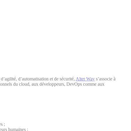
’agilité, d’automatisation et de sécurité,
Alter Way
s’associe à
ssionnels du cloud, aux développeurs, DevOps comme aux
s ;
reurs humaines ;