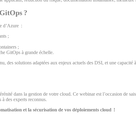
 GitOps ?
ce d’Azure :
nts ;
ntainers ;
he GitOps à grande échelle.
, des solutions adaptées aux enjeux actuels des DSI, et une capacité 
érénité dans la gestion de votre cloud. Ce webinar est l’occasion de saisi
s à des experts reconnus.
atisation et la sécurisation de vos déploiements cloud !