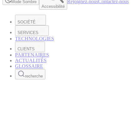
Rejoignez-nous
Contactez-nous
Mode Sombre
Accessibilité
SOCIÉTÉ
SERVICES
TECHNOLOGIES
CLIENTS
PARTENAIRES
ACTUALITÉS
GLOSSAIRE
recherche