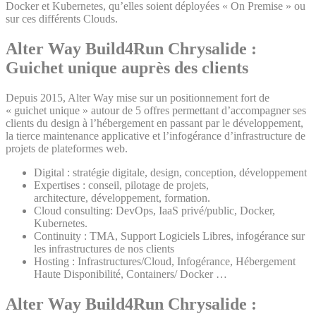
Docker et Kubernetes, qu’elles soient déployées « On Premise » ou
sur ces différents Clouds.
Alter Way Build4Run Chrysalide
:
Guichet unique auprès des clients
Depuis 2015, Alter Way mise sur un positionnement fort de
« guichet unique » autour de 5 offres permettant d’accompagner ses
clients du design à l’hébergement en passant par le développement,
la tierce maintenance applicative et l’infogérance d’infrastructure de
projets de plateformes web.
Digital : stratégie digitale, design, conception, développement
Expertises : conseil, pilotage de projets,
architecture, développement, formation.
Cloud consulting: DevOps, IaaS privé/public, Docker,
Kubernetes.
Continuity : TMA, Support Logiciels Libres, infogérance sur
les infrastructures de nos clients
Hosting : Infrastructures/Cloud, Infogérance, Hébergement
Haute Disponibilité, Containers/ Docker …
Alter Way Build4Run Chrysalide :