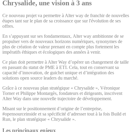
Chrysalide, une vision à 3 ans
Ce nouveau projet va permettre à Alter way de franchir de nouvelles
étapes tant sur le plan de sa croissance que sur l'évolution de ses
offres.
En s’appuyant sur ses fondamentaux, Alter way ambitionne de se
propulser vers de nouveaux horizons numériques, synonymes de
plus de création de valeur prenant en compte plus fortement les
impératifs éthiques et écologiques des années à venir.
Ce plan doit permettre à Alter Way d’opérer un changement de taille
en passant du statut de PME à ETI. Cela, tout en conservant sa
capacité d’innovation, de guichet unique et d’intégration des
solutions open source leaders du marché.
Grâce à ce nouveau plan stratégique « Chrysalide », Véronique
Torner et Philippe Montargès, fondateurs et dirigeants, inscrivent
Alter Way dans une nouvelle trajectoire de développement.
Misant sur le positionnement d’origine de l’entreprise,
#opensourceinside et sa spécificité d’adresser tout à la fois Build et
Run, le plan stratégique « Chrysalide ».
Les principaux enjeux