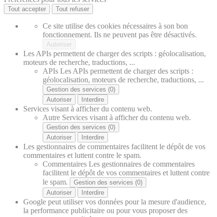
Tout accepter
Tout refuser
Ce site utilise des cookies nécessaires à son bon
fonctionnement. Ils ne peuvent pas être désactivés.
Autoriser
Les APIs permettent de charger des scripts : géolocalisation,
moteurs de recherche, traductions, ...
APIs
Les APIs permettent de charger des scripts :
géolocalisation, moteurs de recherche, traductions, ...
Gestion des services (0)
Autoriser
Interdire
Services visant à afficher du contenu web.
Autre
Services visant à afficher du contenu web.
Gestion des services (0)
Autoriser
Interdire
Les gestionnaires de commentaires facilitent le dépôt de vos
commentaires et luttent contre le spam.
Commentaires
Les gestionnaires de commentaires
facilitent le dépôt de vos commentaires et luttent contre
le spam.
Gestion des services (0)
Autoriser
Interdire
Google peut utiliser vos données pour la mesure d'audience,
la performance publicitaire ou pour vous proposer des