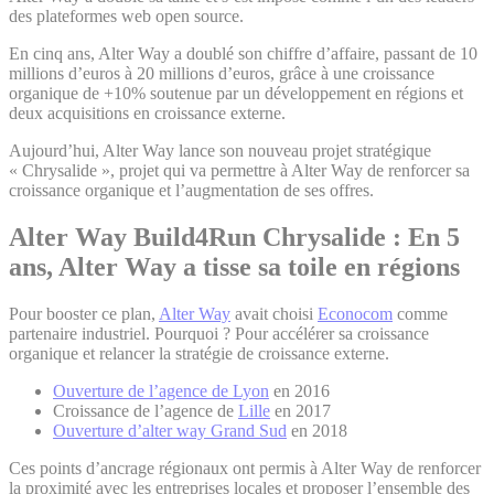
des plateformes web open source.
En cinq ans, Alter Way a doublé son chiffre d’affaire, passant de 10
millions d’euros à 20 millions d’euros, grâce à une croissance
organique de +10% soutenue par un développement en régions et
deux acquisitions en croissance externe.
Aujourd’hui, Alter Way lance son nouveau projet stratégique
« Chrysalide », projet qui va permettre à Alter Way de renforcer sa
croissance organique et l’augmentation de ses offres.
Alter Way Build4Run Chrysalide :
En 5
ans, Alter Way a tisse sa toile en régions
Pour booster ce plan,
Alter Way
avait choisi
Econocom
comme
partenaire industriel. Pourquoi ? Pour accélérer sa croissance
organique et relancer la stratégie de croissance externe.
Ouverture de l’agence de Lyon
en 2016
Croissance de l’agence de
Lille
en 2017
Ouverture d’alter way Grand Sud
en 2018
Ces points d’ancrage régionaux ont permis à Alter Way de renforcer
la proximité avec les entreprises locales et proposer l’ensemble des