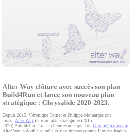
Alter Way clôture avec succès son plan
Build4Run et lance son nouveau plan
stratégique : Chrysalide 2020-2023
.
Depuis 2015, Véronique Torner et Philippe Montargès ont
inscrit
Alter Way
dans un plan stratégique (2015-
2020) Build4Run. Grâce à l’entrée au capital du
Groupe Econocom
,
Alter Way a doublé sa taille et s’est imposé comme l’un des leaders