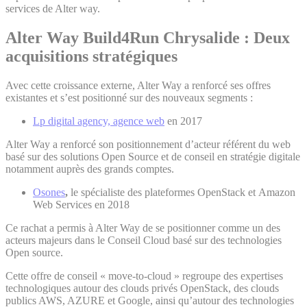
services de Alter way.
Alter Way Build4Run Chrysalide :
Deux
acquisitions stratégiques
Avec cette croissance externe, Alter Way a renforcé ses offres
existantes et s’est positionné sur des nouveaux segments :
Lp digital agency, agence web
en 2017
Alter Way a renforcé son positionnement d’acteur référent du web
basé sur des solutions Open Source et de conseil en stratégie digitale
notamment auprès des grands comptes.
Osones
,
le spécialiste des plateformes OpenStack et Amazon
Web Services en 2018
Ce rachat a permis à Alter Way de se positionner comme un des
acteurs majeurs dans le Conseil Cloud basé sur des technologies
Open source.
Cette offre de conseil « move-to-cloud » regroupe des expertises
technologiques autour des clouds privés OpenStack, des clouds
publics AWS, AZURE et Google, ainsi qu’autour des technologies