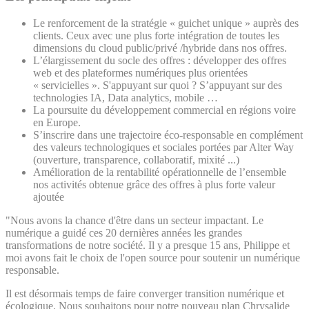
Le renforcement de la stratégie « guichet unique » auprès des
clients. Ceux avec une plus forte intégration de toutes les
dimensions du cloud public/privé /hybride dans nos offres.
L’élargissement du socle des offres : développer des offres
web et des plateformes numériques plus orientées
« servicielles ». S'appuyant sur quoi ? S’appuyant sur des
technologies IA, Data analytics, mobile …
La poursuite du développement commercial en régions voire
en Europe.
S’inscrire dans une trajectoire éco-responsable en complément
des valeurs technologiques et sociales portées par Alter Way
(ouverture, transparence, collaboratif, mixité ...)
Amélioration de la rentabilité opérationnelle de l’ensemble
nos activités obtenue grâce des offres à plus forte valeur
ajoutée
"Nous avons la chance d'être dans un secteur impactant. Le
numérique a guidé ces 20 dernières années les grandes
transformations de notre société. Il y a presque 15 ans, Philippe et
moi avons fait le choix de l'open source pour soutenir un numérique
responsable.
Il est désormais temps de faire converger transition numérique et
écologique. Nous souhaitons pour notre nouveau plan Chrysalide