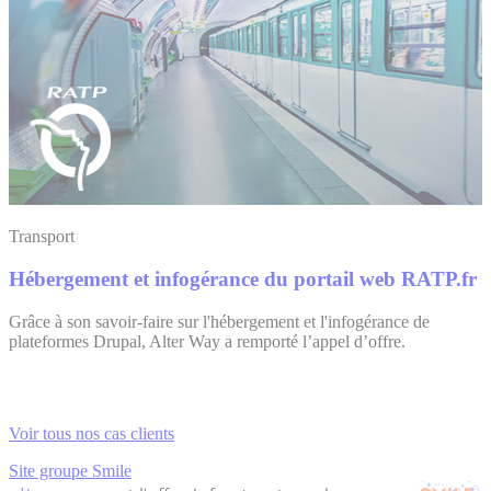
Transport
Hébergement et infogérance du portail web RATP.fr
Grâce à son savoir-faire sur l'hébergement et l'infogérance de
plateformes Drupal, Alter Way a remporté l’appel d’offre.
Voir tous nos cas clients
Site groupe Smile