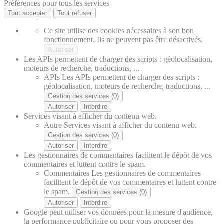
Préférences pour tous les services
Tout accepter
Tout refuser
Ce site utilise des cookies nécessaires à son bon
fonctionnement. Ils ne peuvent pas être désactivés.
Autoriser
Les APIs permettent de charger des scripts : géolocalisation,
moteurs de recherche, traductions, ...
APIs
Les APIs permettent de charger des scripts :
géolocalisation, moteurs de recherche, traductions, ...
Gestion des services (0)
Autoriser
Interdire
Services visant à afficher du contenu web.
Autre
Services visant à afficher du contenu web.
Gestion des services (0)
Autoriser
Interdire
Les gestionnaires de commentaires facilitent le dépôt de vos
commentaires et luttent contre le spam.
Commentaires
Les gestionnaires de commentaires
facilitent le dépôt de vos commentaires et luttent contre
le spam.
Gestion des services (0)
Autoriser
Interdire
Google peut utiliser vos données pour la mesure d'audience,
la performance publicitaire ou pour vous proposer des