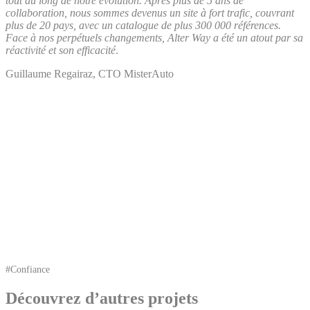
tout au long de notre évolution. Après plus de 5 ans de
collaboration, nous sommes devenus un site à fort trafic, couvrant
plus de 20 pays, avec un catalogue de plus 300 000 références.
Face à nos perpétuels changements
, Alter Way a été un atout par sa
réactivité et son efficacité
.
Guillaume Regairaz, CTO MisterAuto
#Confiance
Découvrez d’autres projets