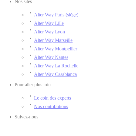
Nos sites
Alter Way Paris (siège)
Alter Way Lille
Alter Way Lyon
Alter Way Marseille
Alter Way Montpellier
Alter Way Nantes
Alter Way La Rochelle
Alter Way Casablanca
Pour aller plus loin
Le coin des experts
Nos contributions
Suivez-nous