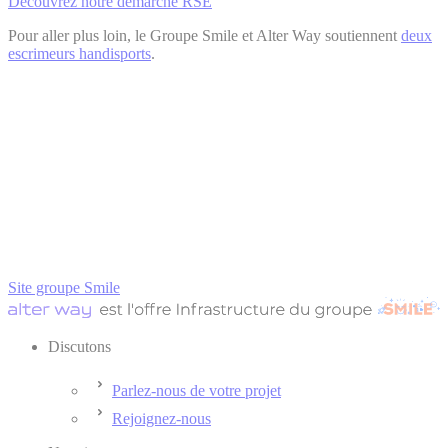
Découvrez notre démarche RSE
Pour aller plus loin, le Groupe Smile et Alter Way soutiennent
deux
escrimeurs handisports
.
Site groupe Smile
Discutons
Parlez-nous de votre projet
Rejoignez-nous