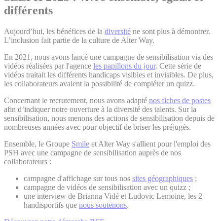
différents
Aujourd’hui, les bénéfices de la
diversité
ne sont plus à démontrer.
L’inclusion fait partie de la culture de Alter Way.
En 2021, nous avons lancé une campagne de sensibilisation via des
vidéos réalisées par l'agence
les papillons du jour
. Cette série de
vidéos traitait les différents handicaps visibles et invisibles. De plus,
les collaborateurs avaient la possibilité de compléter un quizz.
Concernant le recrutement, nous avons adapté
nos fiches de postes
afin d’indiquer notre ouverture à la diversité des talents. Sur la
sensibilisation, nous menons des actions de sensibilisation depuis de
nombreuses années avec pour objectif de briser les préjugés.
Ensemble, le Groupe
Smile
et Alter Way s'allient pour l'emploi des
PSH avec une campagne de sensibilisation auprès de nos
collaborateurs :
campagne d'affichage sur tous nos
sites géographiques
;
campagne de vidéos de sensibilisation avec un quizz ;
une interview de Brianna Vidé et Ludovic Lemoine, les 2
handisportifs que
nous soutenons
.