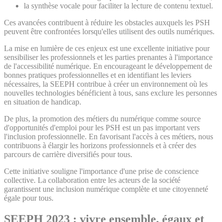
la synthèse vocale pour faciliter la lecture de contenu textuel.
Ces avancées contribuent à réduire les obstacles auxquels les PSH
peuvent être confrontées lorsqu'elles utilisent des outils numériques.
La mise en lumière de ces enjeux est une excellente initiative pour
sensibiliser les professionnels et les parties prenantes à l'importance
de l'accessibilité numérique. En encourageant le développement de
bonnes pratiques professionnelles et en identifiant les leviers
nécessaires, la SEEPH contribue à créer un environnement où les
nouvelles technologies bénéficient à tous, sans exclure les personnes
en situation de handicap.
De plus, la promotion des métiers du numérique comme source
d'opportunités d'emploi pour les PSH est un pas important vers
l'inclusion professionnelle. En favorisant l'accès à ces métiers, nous
contribuons à élargir les horizons professionnels et à créer des
parcours de carrière diversifiés pour tous.
Cette initiative souligne l'importance d'une prise de conscience
collective. La collaboration entre les acteurs de la société
garantissent une inclusion numérique complète et une citoyenneté
égale pour tous.
SEEPH 2023 :
vivre ensemble, égaux et