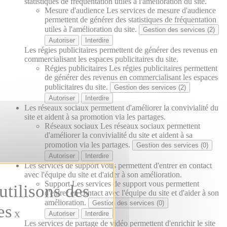
statistiques de fréquentation utiles à l'amélioration du site.
Mesure d'audience
Les services de mesure d'audience
permettent de générer des statistiques de fréquentation
utiles à l'amélioration du site.
Gestion des services (2)
Autoriser
Interdire
Les régies publicitaires permettent de générer des revenus en
commercialisant les espaces publicitaires du site.
Régies publicitaires
Les régies publicitaires permettent
de générer des revenus en commercialisant les espaces
publicitaires du site.
Gestion des services (2)
Autoriser
Interdire
Les réseaux sociaux permettent d'améliorer la convivialité du
site et aident à sa promotion via les partages.
Réseaux sociaux
Les réseaux sociaux permettent
d'améliorer la convivialité du site et aident à sa
promotion via les partages.
Gestion des services (0)
Autoriser
Interdire
Les services de support vous permettent d'entrer en contact
avec l'équipe du site et d'aider à son amélioration.
Support
Les services de support vous permettent
d'entrer en contact avec l'équipe du site et d'aider à son
amélioration.
Gestion des services (0)
Autoriser
Interdire
X
Les services de partage de vidéo permettent d'enrichir le site