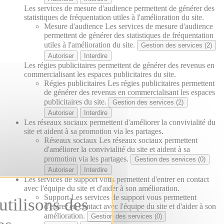
Les services de mesure d'audience permettent de générer des
statistiques de fréquentation utiles à l'amélioration du site.
Mesure d'audience
Les services de mesure d'audience
permettent de générer des statistiques de fréquentation
utiles à l'amélioration du site.
Gestion des services (2)
Autoriser
Interdire
Les régies publicitaires permettent de générer des revenus en
commercialisant les espaces publicitaires du site.
Régies publicitaires
Les régies publicitaires permettent
de générer des revenus en commercialisant les espaces
publicitaires du site.
Gestion des services (2)
Autoriser
Interdire
Les réseaux sociaux permettent d'améliorer la convivialité du
site et aident à sa promotion via les partages.
Réseaux sociaux
Les réseaux sociaux permettent
d'améliorer la convivialité du site et aident à sa
promotion via les partages.
Gestion des services (0)
Autoriser
Interdire
Les services de support vous permettent d'entrer en contact
avec l'équipe du site et d'aider à son amélioration.
Support
Les services de support vous permettent
d'entrer en contact avec l'équipe du site et d'aider à son
amélioration.
Gestion des services (0)