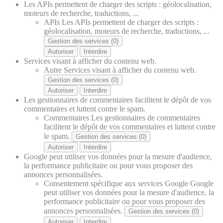
Les APIs permettent de charger des scripts : géolocalisation,
moteurs de recherche, traductions, ...
APIs
Les APIs permettent de charger des scripts :
géolocalisation, moteurs de recherche, traductions, ...
Gestion des services (0)
Autoriser
Interdire
Services visant à afficher du contenu web.
Autre
Services visant à afficher du contenu web.
Gestion des services (0)
Autoriser
Interdire
Les gestionnaires de commentaires facilitent le dépôt de vos
commentaires et luttent contre le spam.
Commentaires
Les gestionnaires de commentaires
facilitent le dépôt de vos commentaires et luttent contre
le spam.
Gestion des services (0)
Autoriser
Interdire
Google peut utiliser vos données pour la mesure d'audience,
la performance publicitaire ou pour vous proposer des
annonces personnalisées.
Consentement spécifique aux services Google
Google
peut utiliser vos données pour la mesure d'audience, la
performance publicitaire ou pour vous proposer des
annonces personnalisées.
Gestion des services (0)
Autoriser
Interdire