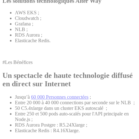
Les solutions technologiques Alter Way
AWS EKS ;
Cloudwatch ;
Grafana ;
NLB ;
RDS Aurora ;
Elasticache Redis.
#Les Bénéfices
Un spectacle de haute technologie diffusé
en direct sur Internet
Jusqu’à
60 000 Personnes connectées
;
Entre 20 000 à 40 000 connections par seconde sur le NLB ;
50 C5.4xlarge dans un cluster EKS autoscalé ;
Entre 250 et 500 pods auto-scalés pour l'API principale en
Node.js ;
RDS Aurora Postgre : R5.24Xlarge ;
Elasticache Redis : R4.16Xlarge.